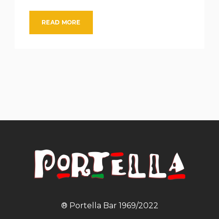
READ MORE
® Portella Bar 1969/2022