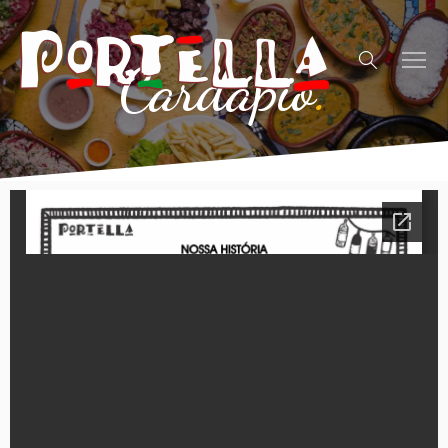
Cardápio
.