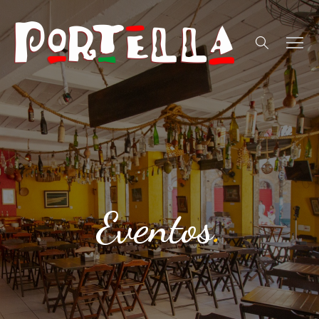
Eventos
.