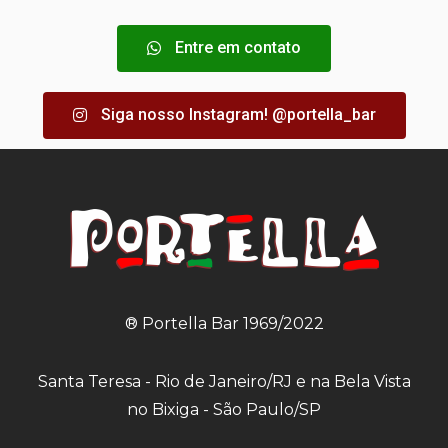
Entre em contato
Siga nosso Instagram! @portella_bar
® Portella Bar 1969/2022
Santa Teresa - Rio de Janeiro/RJ e na Bela Vista
no Bixiga - São Paulo/SP